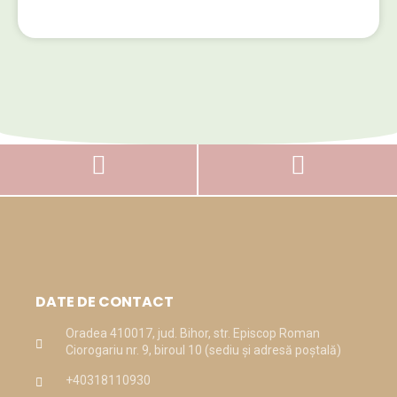
DATE DE CONTACT
Oradea 410017, jud. Bihor, str. Episcop Roman
Ciorogariu nr. 9, biroul 10 (sediu și adresă poștală)
+40318110930